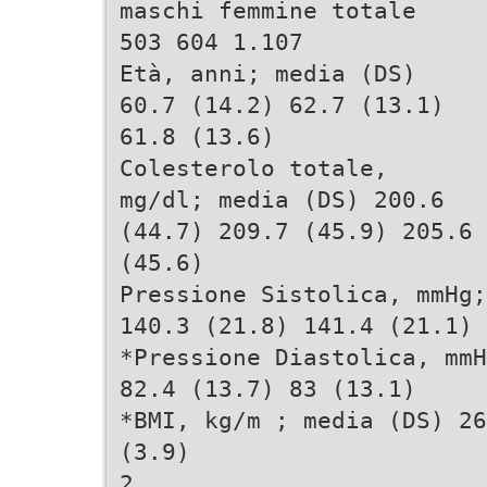
maschi femmine totale
503 604 1.107
Età, anni; media (DS)
60.7 (14.2) 62.7 (13.1)
61.8 (13.6)
Colesterolo totale,
mg/dl; media (DS) 200.6
(44.7) 209.7 (45.9) 205.6
(45.6)
Pressione Sistolica, mmHg;
140.3 (21.8) 141.4 (21.1)
*Pressione Diastolica, mmH
82.4 (13.7) 83 (13.1)
*BMI, kg/m ; media (DS) 26
(3.9)
2