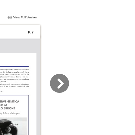
View Full Version
P. 7