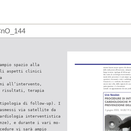
 CnO_144
ampio spazio alla
li aspetti clinici
a
ni all’intervento,
 risultati, terapia
tipologia di follow-up). I
asmessi via satellite da
ardiologia interventistica
nze), e durante i vari mo-
cedure vi sarà ampio