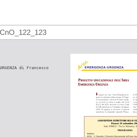
- CnO_122_123
URGENZA di Francesco