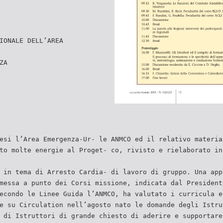
IONALE DELL’AREA
ZA
esi l’Area Emergenza-Ur- le ANMCO ed il relativo materia
to molte energie al Proget- co, rivisto e rielaborato in
 in tema di Arresto Cardia- di lavoro di gruppo. Una app
messa a punto dei Corsi missione, indicata dal President
econdo le Linee Guida l’ANMCO, ha valutato i curricula e
e su Circulation nell’agosto nato le domande degli Istru
 di Istruttori di grande chiesto di aderire e supportare