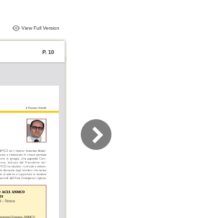
View Full Version
P. 10