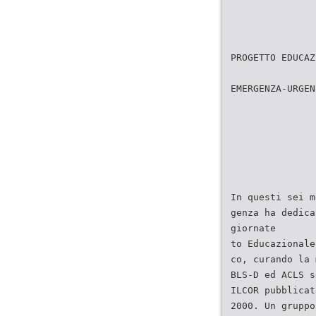
PROGETTO EDUCAZ
EMERGENZA-URGEN
In questi sei m
genza ha dedica
giornate
to Educazionale
co, curando la 
BLS-D ed ACLS s
ILCOR pubblicat
2000. Un gruppo