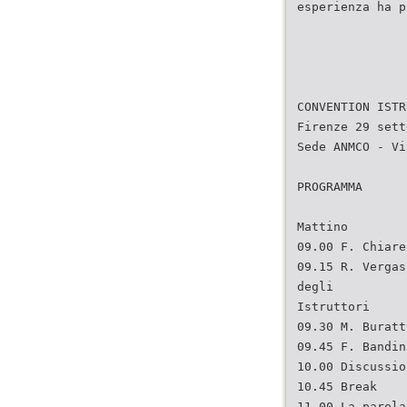
esperienza ha p
CONVENTION ISTR
Firenze 29 sett
Sede ANMCO - Vi
PROGRAMMA
Mattino
09.00 F. Chiare
09.15 R. Vergas
degli
Istruttori
09.30 M. Buratt
09.45 F. Bandin
10.00 Discussio
10.45 Break
11.00 La parola