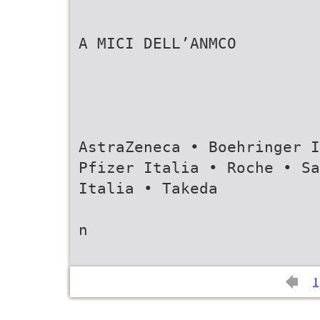
A MICI DELL’ANMCO
AstraZeneca • Boehringer I
Pfizer Italia • Roche • Sa
Italia • Takeda
n
1